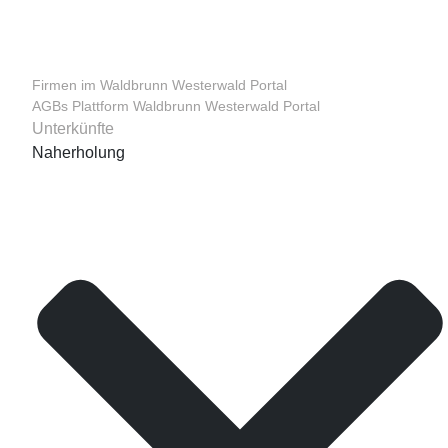
Firmen im Waldbrunn Westerwald Portal
AGBs Plattform Waldbrunn Westerwald Portal
Unterkünfte
Naherholung