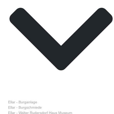
Ellar - Burganlage
Ellar - Burgschmiede
Ellar - Walter Rudersdorf Haus Museum