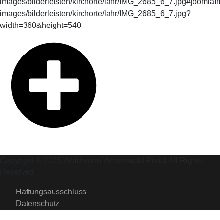
Copyright © 2025 Waldbrunn Westerwald Portal All Rights
Reserved.
Haftungsausschluss
Datenschutz