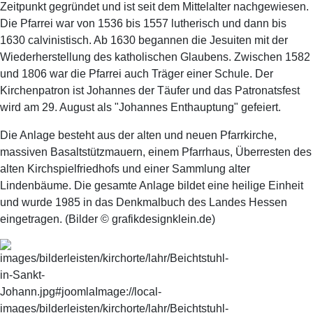
Zeitpunkt gegründet und ist seit dem Mittelalter nachgewiesen.
Die Pfarrei war von 1536 bis 1557 lutherisch und dann bis
1630 calvinistisch. Ab 1630 begannen die Jesuiten mit der
Wiederherstellung des katholischen Glaubens. Zwischen 1582
und 1806 war die Pfarrei auch Träger einer Schule. Der
Kirchenpatron ist Johannes der Täufer und das Patronatsfest
wird am 29. August als "Johannes Enthauptung" gefeiert.
Die Anlage besteht aus der alten und neuen Pfarrkirche,
massiven Basaltstützmauern, einem Pfarrhaus, Überresten des
alten Kirchspielfriedhofs und einer Sammlung alter
Lindenbäume. Die gesamte Anlage bildet eine heilige Einheit
und wurde 1985 in das Denkmalbuch des Landes Hessen
eingetragen. (Bilder © grafikdesignklein.de)