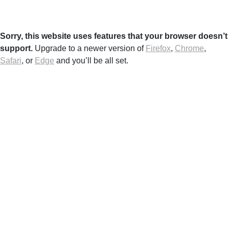
Sorry, this website uses features that your browser doesn’t
support.
Upgrade to a newer version of
Firefox
,
Chrome
,
Safari
, or
Edge
and you’ll be all set.