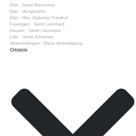
Ellar - Sankt Maximinus
Ellar - Hungerturm
Ellar - Hist. Jüdischer Friedhof
Fussingen - Sankt Leonhard
Hausen - Sankt Laurentius
Lahr - Sankt Johannes
Hintermeilingen - Maria Verkündigung
Ortsteile