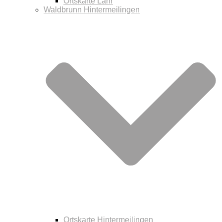
Ortskarte Lahr
Waldbrunn Hintermeilingen
Ortskarte Hintermeilingen