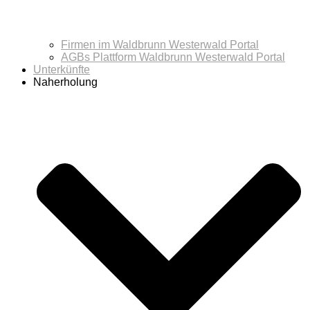
Firmen im Waldbrunn Westerwald Portal
AGBs Plattform Waldbrunn Westerwald Portal
Unterkünfte
Naherholung