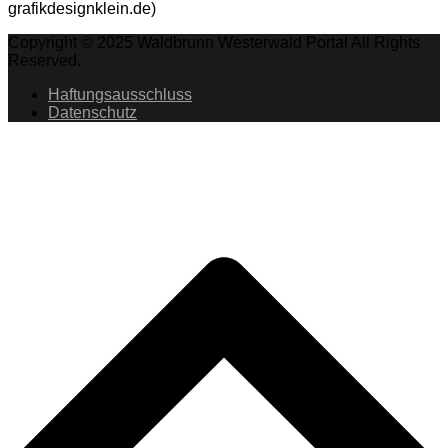
grafikdesignklein.de)
Copyright © 2025 Waldbrunn Westerwald Portal All Rights
Reserved.
Haftungsausschluss
Datenschutz