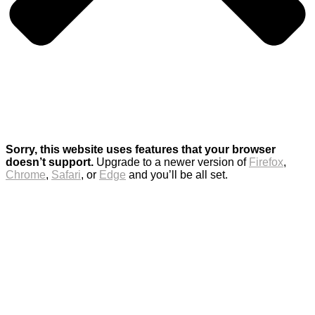
Sorry, this website uses features that your browser
doesn’t support.
Upgrade to a newer version of
Firefox
,
Chrome
,
Safari
, or
Edge
and you’ll be all set.