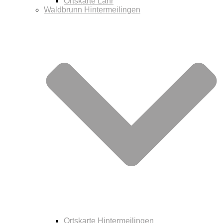
Ortskarte Lahr
Waldbrunn Hintermeilingen
Ortskarte Hintermeilingen