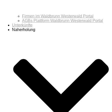
Firmen im Waldbrunn Westerwald Portal
AGBs Plattform Waldbrunn Westerwald Portal
Unterkünfte
Naherholung