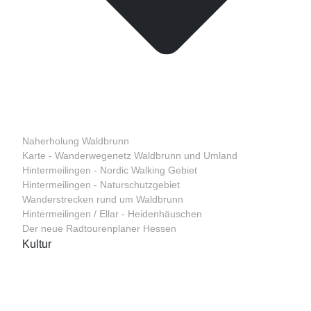
Naherholung Waldbrunn
Karte - Wanderwegenetz Waldbrunn und Umland
Hintermeilingen - Nordic Walking Gebiet
Hintermeilingen - Naturschutzgebiet
Wanderstrecken rund um Waldbrunn
Hintermeilingen / Ellar - Heidenhäuschen
Der neue Radtourenplaner Hessen
Kultur