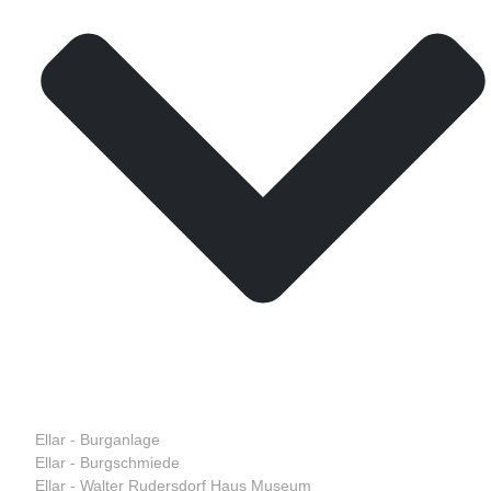
Ellar - Burganlage
Ellar - Burgschmiede
Ellar - Walter Rudersdorf Haus Museum