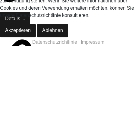
zur Verfügung stehen. Wenn Sie weitere Informationen über
Cookies und deren Verwendung erhalten möchten, können Sie
unsere Datenschutzrichtlinie konsultieren.
Details ...
Akzeptieren
Ablehnen
Datenschutzrichtlinie
|
Impressum
Details ...