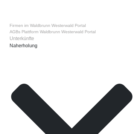
Firmen im Waldbrunn Westerwald Portal
AGBs Plattform Waldbrunn Westerwald Portal
Unterkünfte
Naherholung