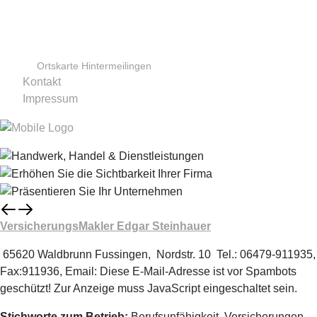
Ortskarte Hintermeilingen
Kontakt
Impressum
VersicherungsMakler Edgar Steinhauer
65620 Waldbrunn Fussingen, Nordstr. 10 Tel.: 06479-911935,
Fax:911936, Email:
Diese E-Mail-Adresse ist vor Spambots
geschützt! Zur Anzeige muss JavaScript eingeschaltet sein.
Stichworte zum Betrieb:
Berufsunfähigkeit, Versicherungen,