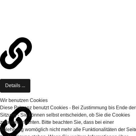
Details ...
Wir benutzen Cookies
Diese Präsenz benutzt Cookies - Bei Zustimmung bis Ende der
Sitzung - Sie können selbst entscheiden, ob Sie die Cookies
zulassen möchten. Bitte beachten Sie, dass bei einer
Ablehnung womöglich nicht mehr alle Funktionalitäten der Seit