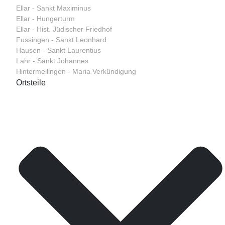
Ellar - Sankt Maximinus
Ellar - Hungerturm
Ellar - Hist. Jüdischer Friedhof
Fussingen - Sankt Leonhard
Hausen - Sankt Laurentius
Lahr - Sankt Johannes
Hintermeilingen - Maria Verkündigung
Ortsteile