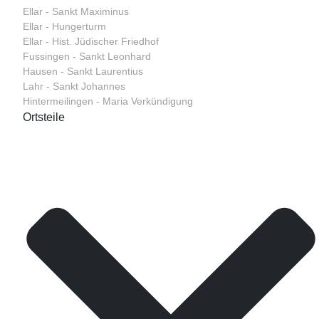
Ellar - Sankt Maximinus
Ellar - Hungerturm
Ellar - Hist. Jüdischer Friedhof
Fussingen - Sankt Leonhard
Hausen - Sankt Laurentius
Lahr - Sankt Johannes
Hintermeilingen - Maria Verkündigung
Ortsteile