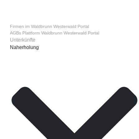
Firmen im Waldbrunn Westerwald Portal
AGBs Plattform Waldbrunn Westerwald Portal
Unterkünfte
Naherholung