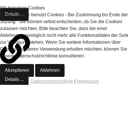
Wir benutzen Cookies
Details ...
Diese Präsenz benutzt Cookies - Bei Zustimmung bis Ende der
Sitzung - Sie können selbst entscheiden, ob Sie die Cookies
zulassen möchten. Bitte beachten Sie, dass bei einer
Ablehnung womöglich nicht mehr alle Funktionalitäten der Seit
zur Verfügung stehen. Wenn Sie weitere Informationen über
Cookies und deren Verwendung erhalten möchten, können Sie
unsere Datenschutzrichtlinie konsultieren.
Akzeptieren
Ablehnen
Details ...
Datenschutzrichtlinie
|
Impressum