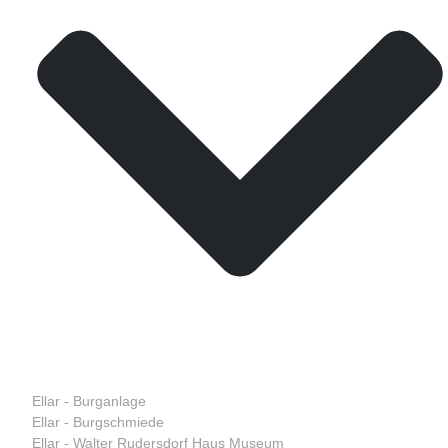
Ellar - Burganlage
Ellar - Burgschmiede
Ellar - Walter Rudersdorf Haus Museum