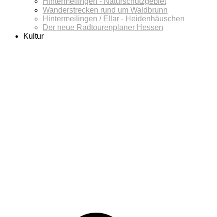
Hintermeilingen - Naturschutzgebiet
Wanderstrecken rund um Waldbrunn
Hintermeilingen / Ellar - Heidenhäuschen
Der neue Radtourenplaner Hessen
Kultur