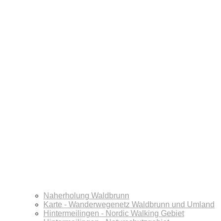
Naherholung Waldbrunn
Karte - Wanderwegenetz Waldbrunn und Umland
Hintermeilingen - Nordic Walking Gebiet