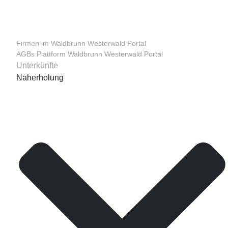
Firmen im Waldbrunn Westerwald Portal
AGBs Plattform Waldbrunn Westerwald Portal
Unterkünfte
Naherholung