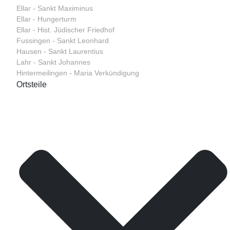
Ellar - Sankt Maximinus
Ellar - Hungerturm
Ellar - Hist. Jüdischer Friedhof
Fussingen - Sankt Leonhard
Hausen - Sankt Laurentius
Lahr - Sankt Johannes
Hintermeilingen - Maria Verkündigung
Ortsteile