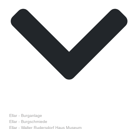
Ellar - Burganlage
Ellar - Burgschmiede
Ellar - Walter Rudersdorf Haus Museum